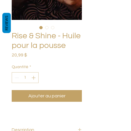
REVIEWS
Rise & Shine - Huile
pour la pousse
Prix
20,99 $
Quantité
*
Ajouter au panier
Description